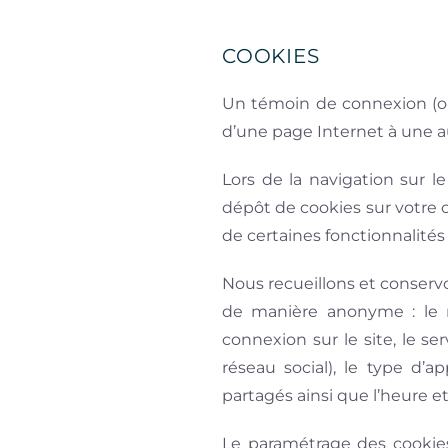
COOKIES
Un témoin de connexion (ou 
d’une page Internet à une a
Lors de la navigation sur l
dépôt de cookies sur votre or
de certaines fonctionnalités
Nous recueillons et conservo
de manière anonyme : le n
connexion sur le site, le se
réseau social), le type d’ap
partagés ainsi que l’heure e
Le paramétrage des cookies 