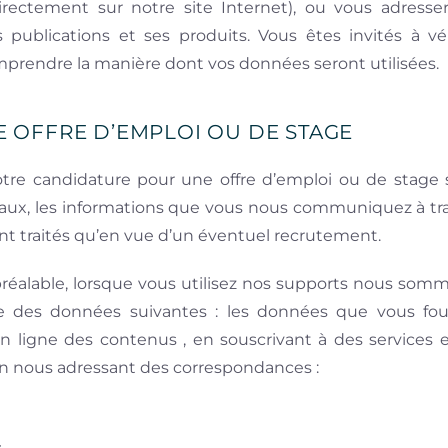
 directement sur notre site Internet), ou vous adresse
es publications et ses produits. Vous êtes invités à vé
prendre la manière dont vos données seront utilisées.
 OFFRE D’EMPLOI OU DE STAGE
re candidature pour une offre d’emploi ou de stage 
iaux, les informations que vous nous communiquez à tra
ont traités qu’en vue d’un éventuel recrutement.
éalable, lorsque vous utilisez nos supports nous somme
tie des données suivantes : les données que vous fou
n ligne des contenus , en souscrivant à des services en
en nous adressant des correspondances :