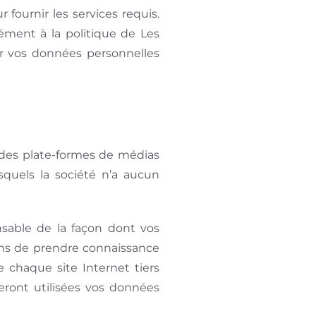
 fournir les services requis.
ément à la politique de Les
er vos données personnelles
s des plate-formes de médias
squels la société n’a aucun
nsable de la façon dont vos
lons de prendre connaissance
 chaque site Internet tiers
eront utilisées vos données