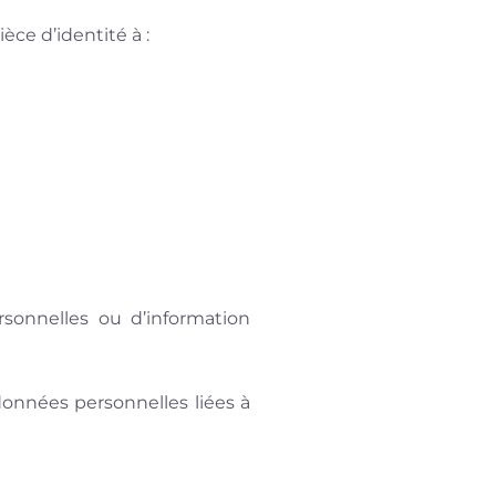
ce d’identité à :
sonnelles ou d’information
données personnelles liées à