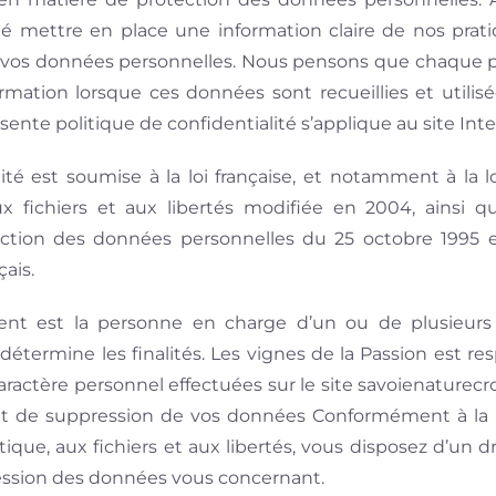
é mettre en place une information claire de nos prati
et vos données personnelles. Nous pensons que chaque p
nformation lorsque ces données sont recueillies et utili
sente politique de confidentialité s’applique au site I
ité est soumise à la loi française, et notamment à la l
aux fichiers et aux libertés modifiée en 2004, ainsi 
tection des données personnelles du 25 octobre 1995
ais.
ent est la personne en charge d’un ou de plusieur
 détermine les finalités. Les vignes de la Passion est 
ractère personnel effectuées sur le site savoienaturecr
 et de suppression de vos données Conformément à la lo
tique, aux fichiers et aux libertés, vous disposez d’un d
ression des données vous concernant.