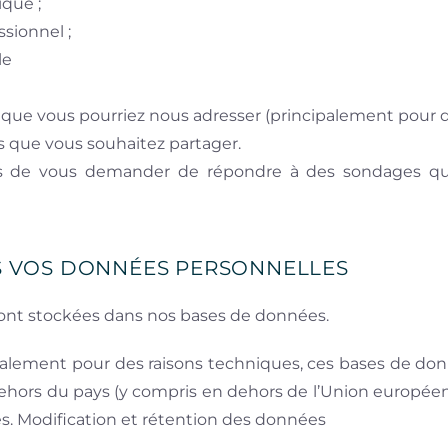
ique ;
sionnel ;
le
que vous pourriez nous adresser (principalement pour de
s que vous souhaitez partager.
 de vous demander de répondre à des sondages que 
 VOS DONNÉES PERSONNELLES
ont stockées dans nos bases de données.
ipalement pour des raisons techniques, ces bases de d
dehors du pays (y compris en dehors de l’Union europée
es. Modification et rétention des données