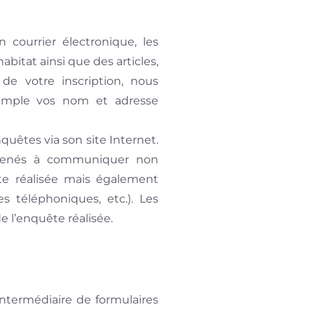
n courrier électronique, les
bitat ainsi que des articles,
 de votre inscription, nous
xemple vos nom et adresse
uêtes via son site Internet.
amenés à communiquer non
te réalisée mais également
 téléphoniques, etc.). Les
e l’enquête réalisée.
intermédiaire de formulaires