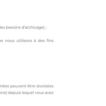
s besoins d’archivage) ;
nous utilisons à des fins
onnées peuvent être stockées
nne) depuis lequel vous avez