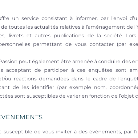
fre un service consistant à informer, par l’envoi d’u
de toutes les actualités relatives à l’aménagement de l’ha
s, livrets et autres publications de la société. Lors
 personnelles permettant de vous contacter (par e
 Passion peut également être amenée à conduire des enq
nes acceptant de participer à ces enquêtes sont 
et/ou réactions demandées dans le cadre de l’enquê
ant de les identifier (par exemple nom, coordonnées
tées sont susceptibles de varier en fonction de l’objet d
 ÉVÉNEMENTS
t susceptible de vous inviter à des événements, par l’