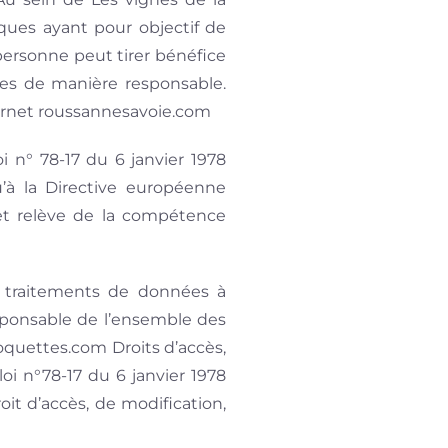
ques ayant pour objectif de
ersonne peut tirer bénéfice
sées de manière responsable.
nternet roussannesavoie.com
oi n° 78-17 du 6 janvier 1978
qu’à la Directive européenne
 et relève de la compétence
s traitements de données à
responsable de l’ensemble des
oquettes.com Droits d’accès,
i n°78-17 du 6 janvier 1978
roit d’accès, de modification,