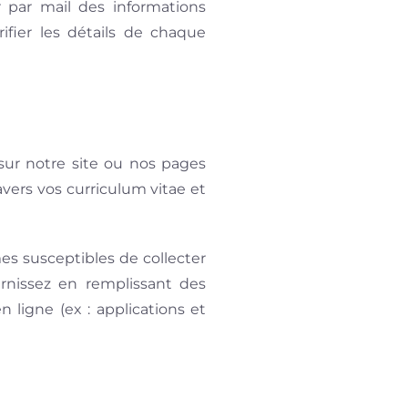
r par mail des informations
rifier les détails de chaque
sur notre site ou nos pages
vers vos curriculum vitae et
s susceptibles de collecter
rnissez en remplissant des
 ligne (ex : applications et