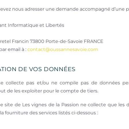
 devez nous adresser une demande accompagné d’une piè
ant Informatique et Libertés
etel Francin 73800 Porte-de-Savoie FRANCE
ar email à :
contact@oussannesavoie.com
SATION DE VOS DONNÉES
ne collecte pas et/ou ne compile pas de données per
ut de les exploiter pour le compte de tiers.
e site de Les vignes de la Passion ne collecte que les 
 la fourniture des services listés ci-dessous :