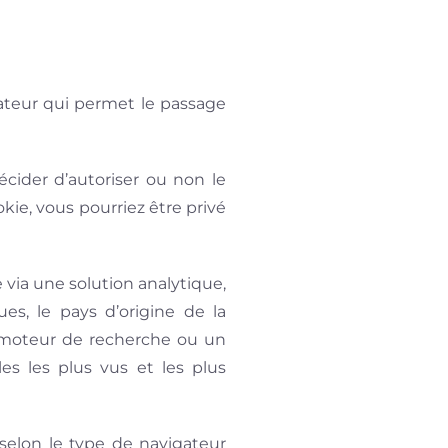
nateur qui permet le passage
écider d’autoriser ou non le
okie, vous pourriez être privé
 via une solution analytique,
s, le pays d’origine de la
 un moteur de recherche ou un
cles les plus vus et les plus
 selon le type de navigateur