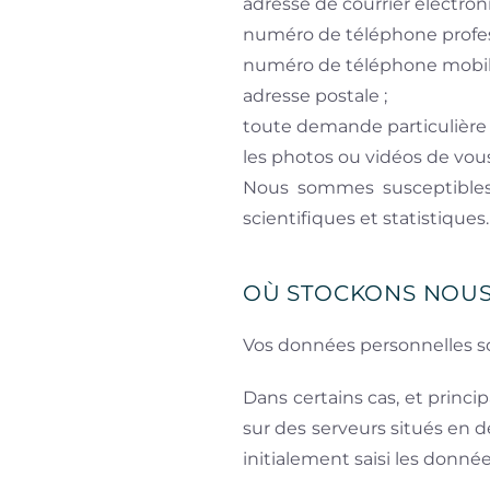
adresse de courrier électron
numéro de téléphone profes
numéro de téléphone mobi
adresse postale ;
toute demande particulière 
les photos ou vidéos de vou
Nous sommes susceptibles
scientifiques et statistiques.
OÙ STOCKONS NOUS
Vos données personnelles s
Dans certains cas, et princ
sur des serveurs situés en 
initialement saisi les donné