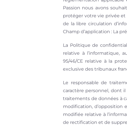
Passion nous avons souhait
protéger votre vie privée 
de la libre circulation d’i
Champ d’application : La pré
La Politique de confidential
relative à l’informatique, 
95/46/CE relative à la pro
exclusive des tribunaux franç
Le responsable de traitem
caractère personnel, dont il
traitements de données à ca
modification, d’opposition
modifiée relative à l’informa
de rectification et de supp