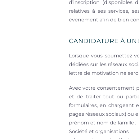
d’inscription (disponibles
relatives à ses services, s
événement afin de bien com
CANDIDATURE À UNE
Lorsque vous soumettez vot
dédiées sur les réseaux soc
lettre de motivation ne ser
Avec votre consentement pr
et de traiter tout ou par
formulaires, en chargeant e
pages réseaux sociaux) ou 
prénom et nom de famille ;
Société et organisations