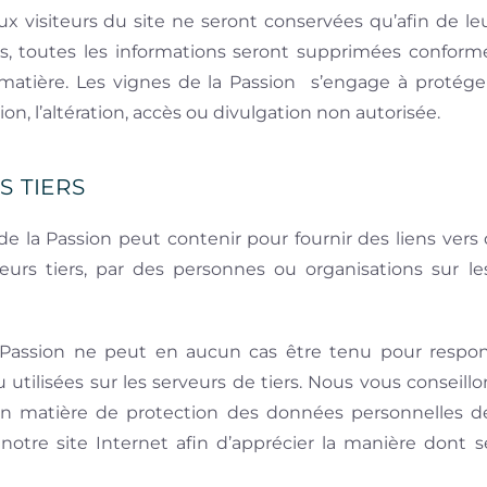
ux visiteurs du site ne seront conservées qu’afin de leur
nis, toutes les informations seront supprimées conform
 matière. Les vignes de la Passion s’engage à protég
on, l’altération, accès ou divulgation non autorisée.
S TIERS
 de la Passion peut contenir pour fournir des liens ver
eurs tiers, par des personnes ou organisations sur le
a Passion ne peut en aucun cas être tenu pour respo
utilisées sur les serveurs de tiers. Nous vous conseil
 en matière de protection des données personnelles de
notre site Internet afin d’apprécier la manière dont s