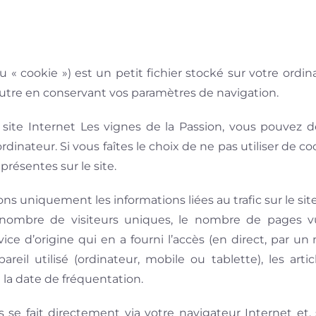
« cookie ») est un petit fichier stocké sur votre ordi
utre en conservant vos paramètres de navigation.
e site Internet Les vignes de la Passion, vous pouvez d
dinateur. Si vous faîtes le choix de ne pas utiliser de co
 présentes sur le site.
ns uniquement les informations liées au trafic sur le site
ombre de visiteurs uniques, le nombre de pages vue
rvice d’origine qui en a fourni l’accès (en direct, par
pareil utilisé (ordinateur, mobile ou tablette), les arti
t la date de fréquentation.
se fait directement via votre navigateur Internet et,