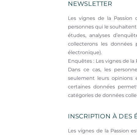
NEWSLETTER
Les vignes de la Passion of
personnes qui le souhaitent 
études, analyses d’enquête
collecterons les données
électronique).
Enquêtes : Les vignes de la
Dans ce cas, les person
seulement leurs opinions 
certaines données permett
catégories de données collec
INSCRIPTION À DES
Les vignes de la Passion es